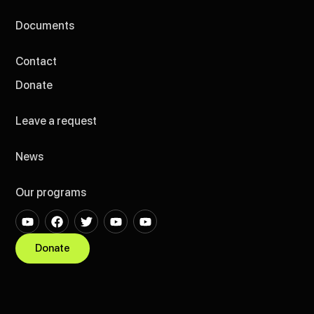
Documents
Contact
Donate
Leave a request
News
Our programs
Donate