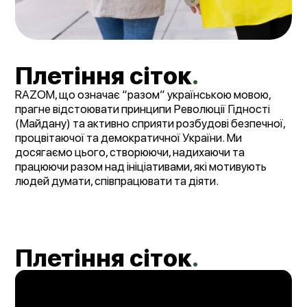
Плетіння сіток
.
RAZOM, що означає “разом” українською мовою,
прагне відстоювати принципи Революції Гідності
(Майдану) та активно сприяти розбудові безпечної,
процвітаючої та демократичної України. Ми
досягаємо цього, створюючи, надихаючи та
працюючи разом над ініціативами, які мотивують
людей думати, співпрацювати та діяти.
Плетіння сіток
.