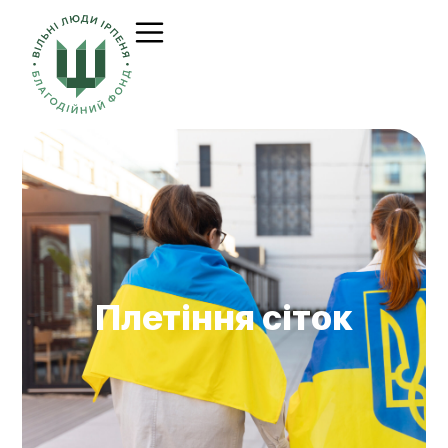
Плетіння сіток